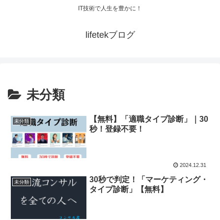
IT技術で人生を豊かに！
lifetekブログ
未分類
【無料】「適職タイプ診断」｜30
未分類
秒！登録不要！
2024.12.31
30秒で判定！「マーケティング・
未分類
タイプ診断」【無料】