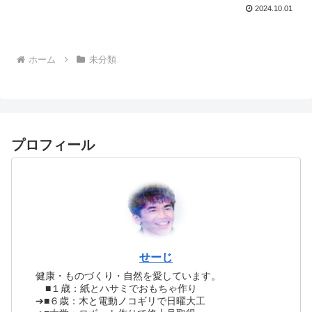
2024.10.01
ホーム
未分類
プロフィール
せーじ
健康・ものづくり・自然を愛しています。
■１歳：紙とハサミでおもちゃ作り
➔■６歳：木と電動ノコギリで日曜大工