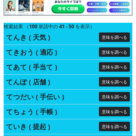
検索結果 （
100
単語中の
41 - 50
を表示）
てんき ( 天気 )
意味を調べる
てきおう ( 適応 )
意味を調べる
てあて ( 手当て )
意味を調べる
てんぽ ( 店舗 )
意味を調べる
てつだい ( 手伝い )
意味を調べる
てちょう ( 手帳 )
意味を調べる
ていき ( 提起 )
意味を調べる