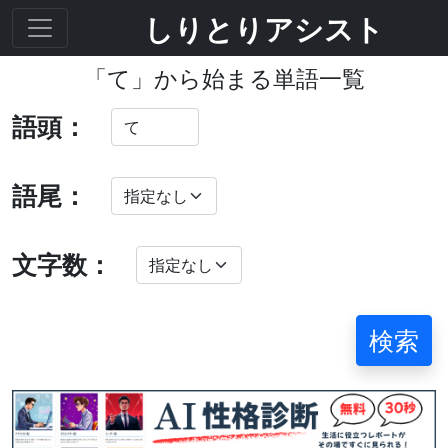
しりとりアシスト
「て」から始まる単語一覧
語頭：
語尾：
文字数：
検索