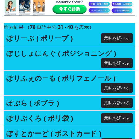
検索結果 （
76
単語中の
31 - 40
を表示）
ぽりーぷ ( ポリープ )
意味を調べる
ぽじしょにんぐ ( ポジショニング )
意味を調べる
ぽりふぇのーる ( ポリフェノール )
意味を調べる
ぽぷら ( ポプラ )
意味を調べる
ぽりぶくろ ( ポリ袋 )
意味を調べる
ぽすとかーど ( ポストカード )