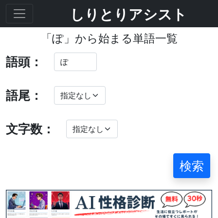
しりとりアシスト
「ぽ」から始まる単語一覧
語頭：
語尾：
文字数：
検索