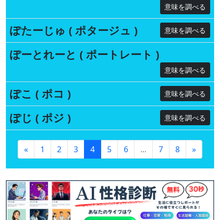
意味を調べる
ぽたーじゅ ( ポタージュ )
意味を調べる
ぽーとれーと ( ポートレート )
意味を調べる
ぽこ ( ポコ )
意味を調べる
ぽじ ( ポジ )
意味を調べる
«
1
2
3
4
5
6
...
7
8
»