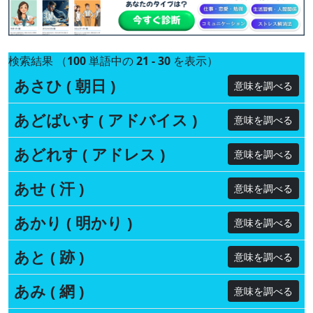
検索結果 （
100
単語中の
21 - 30
を表示）
あさひ ( 朝日 )
意味を調べる
あどばいす ( アドバイス )
意味を調べる
あどれす ( アドレス )
意味を調べる
あせ ( 汗 )
意味を調べる
あかり ( 明かり )
意味を調べる
あと ( 跡 )
意味を調べる
あみ ( 網 )
意味を調べる