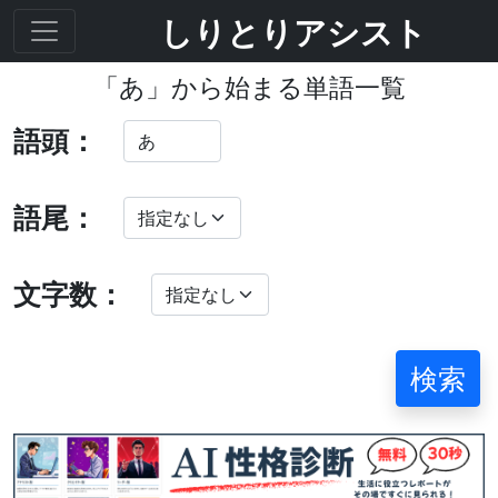
しりとりアシスト
「あ」から始まる単語一覧
語頭：
語尾：
文字数：
検索